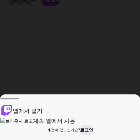
앱에서 열기
계속 웹에서 사용
로그인
계정이 있으신가요?
홈
탐색
활동
프로필