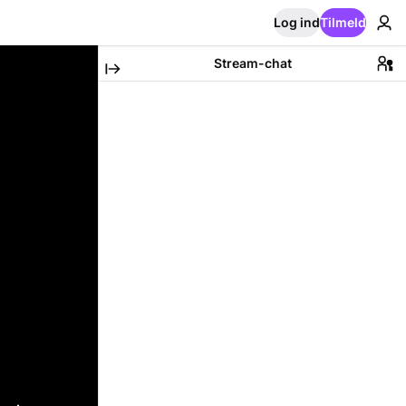
Log ind
Tilmeld
Stream-chat