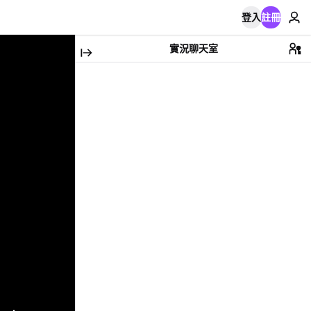
登入
註冊
實況聊天室