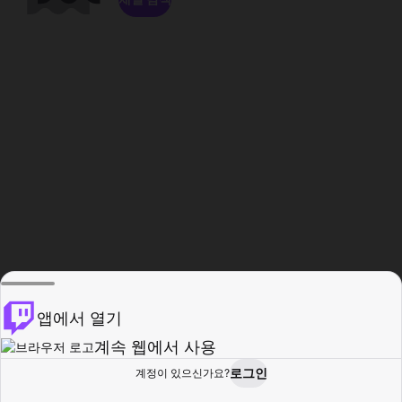
앱에서 열기
계속 웹에서 사용
로그인
계정이 있으신가요?
홈
탐색
활동
프로필