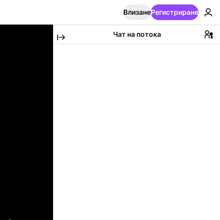
Влизане
Регистриране
Чат на потока