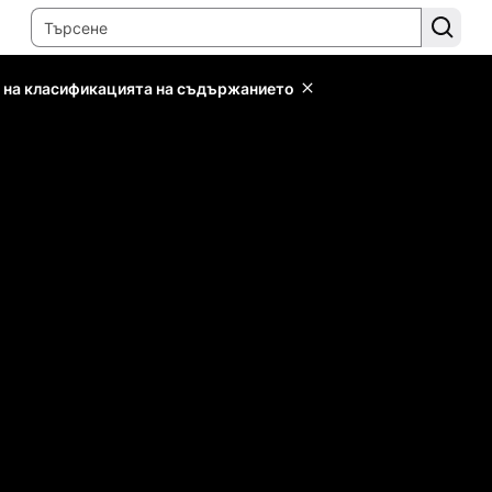
 на класификацията на съдържанието