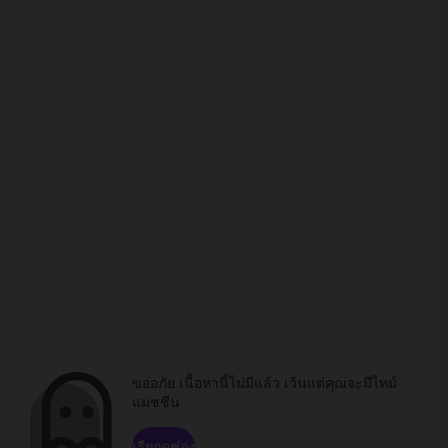
ขออภัย เนื้อหานี้ไม่มีแล้ว เว้นแต่คุณจะมีไทม์
แมชชีน
เรียกดูช่อง