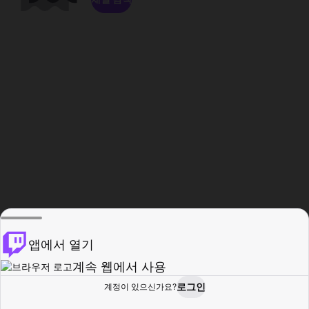
앱에서 열기
계속 웹에서 사용
로그인
계정이 있으신가요?
홈
탐색
활동
프로필