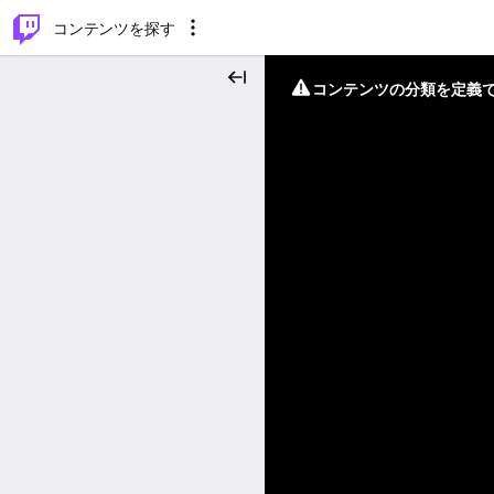
⌥
P
コンテンツを探す
コンテンツの分類を定義