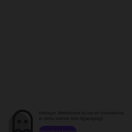
Beklager. Medmindre du har en tidsmaskine,
er dette indhold ikke tilgængeligt.
Gennemse kanaler