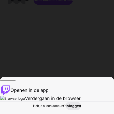
Openen in de app
Verdergaan in de browser
Inloggen
Heb je al een account?
Startpagina
Bladeren
Activiteiten
Profiel