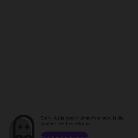
Sorry. Als je geen tijdmachine hebt, is die
content niet beschikbaar.
Door kanalen browsen