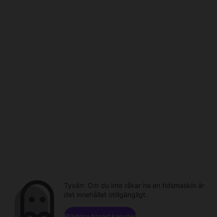
Tyvärr. Om du inte råkar ha en tidsmaskin är
det innehållet otillgängligt.
Bläddra bland kanaler