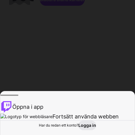
Öppna i app
Fortsätt använda webben
Logga in
Har du redan ett konto?
Hem
Bläddra
Aktivitet
Profil