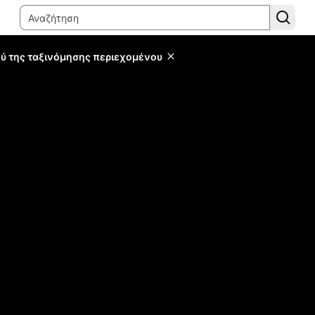
ύ της ταξινόμησης περιεχομένου