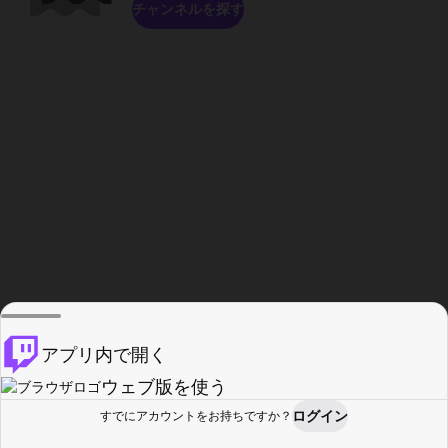
チャンネルを探す
アプリ内で開く
ウェブ版を使う
ログイン
すでにアカウントをお持ちですか？
ホーム
探す
アクティビティ
プロフィール