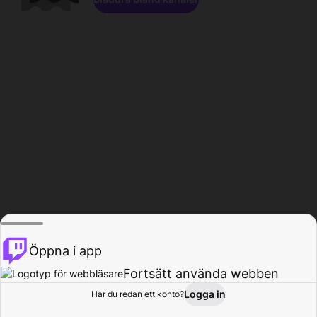
Öppna i app
Fortsätt använda webben
Logga in
Har du redan ett konto?
Hem
Bläddra
Aktivitet
Profil