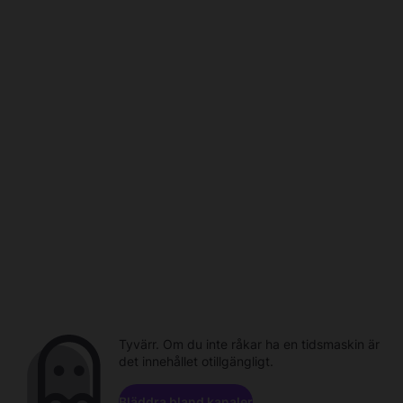
Tyvärr. Om du inte råkar ha en tidsmaskin är
det innehållet otillgängligt.
Bläddra bland kanaler