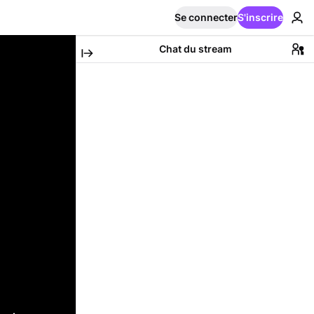
Se connecter
S'inscrire
Chat du stream