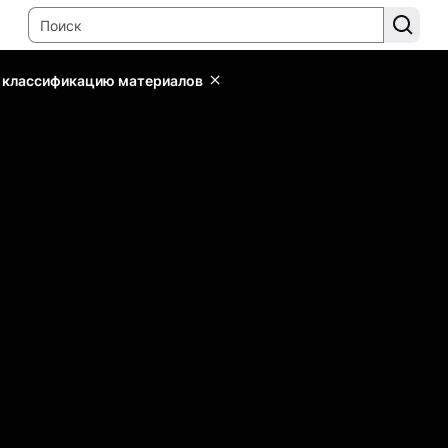
ь классификацию материалов