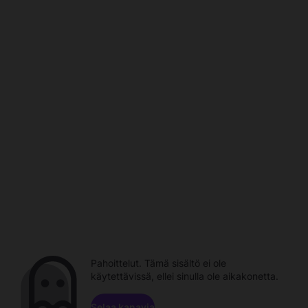
Pahoittelut. Tämä sisältö ei ole
käytettävissä, ellei sinulla ole aikakonetta.
Selaa kanavia