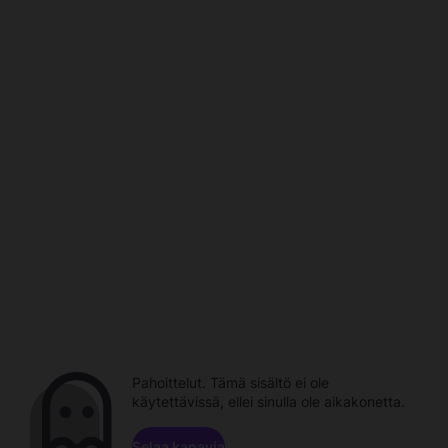
Pahoittelut. Tämä sisältö ei ole
käytettävissä, ellei sinulla ole aikakonetta.
Selaa kanavia