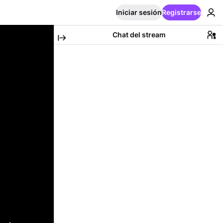
Iniciar sesión
Registrarse
Chat del stream