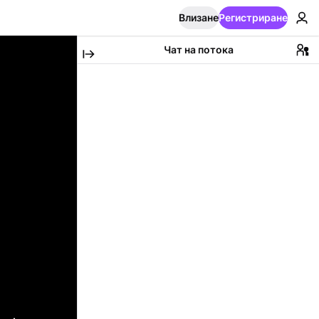
Влизане
Регистриране
Чат на потока