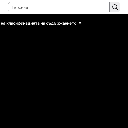
 на класификацията на съдържанието