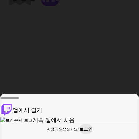
앱에서 열기
계속 웹에서 사용
로그인
계정이 있으신가요?
홈
탐색
활동
프로필