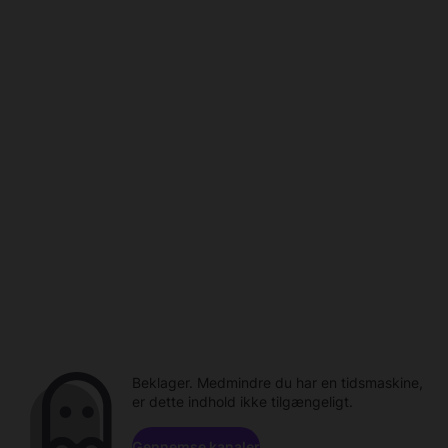
Beklager. Medmindre du har en tidsmaskine,
er dette indhold ikke tilgængeligt.
Gennemse kanaler