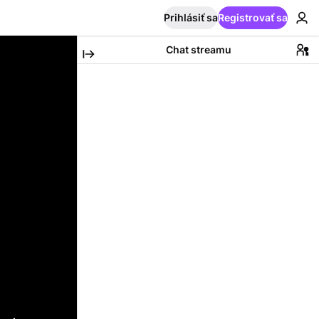
Prihlásiť sa
Registrovať sa
Chat streamu