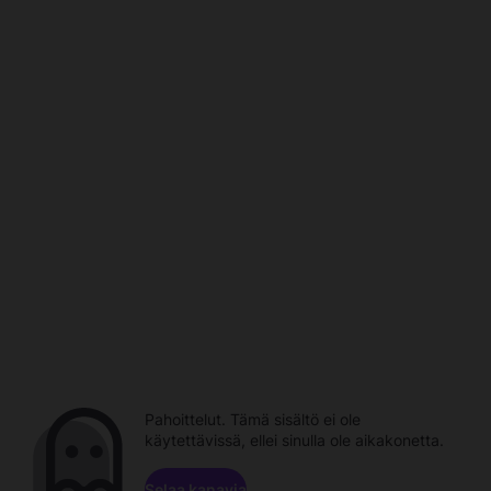
Pahoittelut. Tämä sisältö ei ole
käytettävissä, ellei sinulla ole aikakonetta.
Selaa kanavia