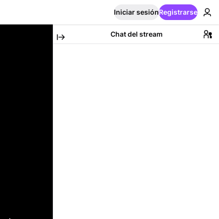
Iniciar sesión
Registrarse
Chat del stream