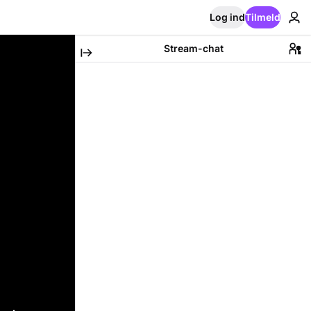
Log ind
Tilmeld
Stream-chat