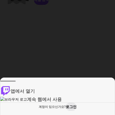
앱에서 열기
계속 웹에서 사용
로그인
계정이 있으신가요?
홈
탐색
활동
프로필