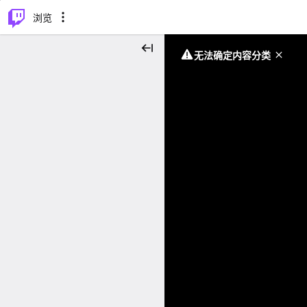
⌥
P
浏览
无法确定内容分类