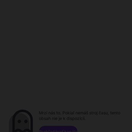
Mrzí nás to. Pokiaľ nemáš stroj času, tento
obsah nie je k dispozícii.
Prehľadávať kanály