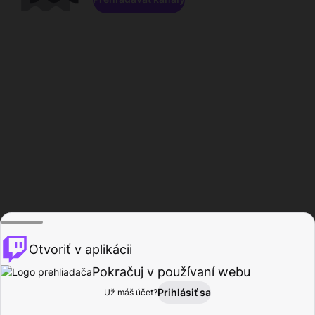
Otvoriť v aplikácii
Pokračuj v používaní webu
Prihlásiť sa
Už máš účet?
Domov
Prehľadávať
Aktivita
Profil