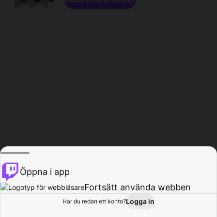
Öppna i app
Fortsätt använda webben
Logga in
Har du redan ett konto?
Hem
Bläddra
Aktivitet
Profil