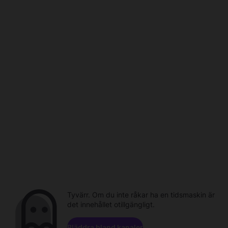
Tyvärr. Om du inte råkar ha en tidsmaskin är
det innehållet otillgängligt.
Bläddra bland kanaler