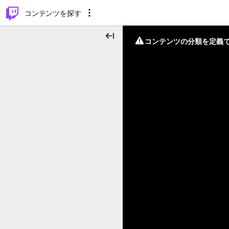
⌥
P
コンテンツを探す
コンテンツの分類を定義