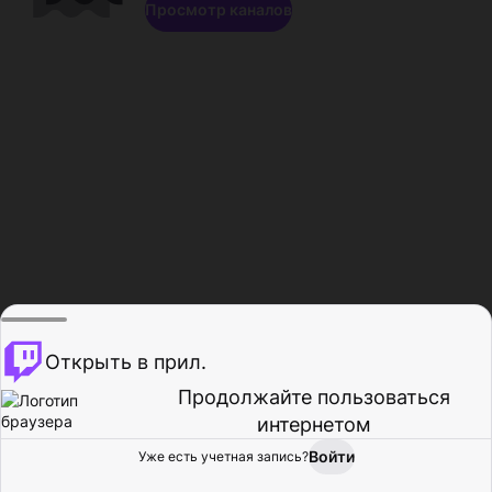
Просмотр каналов
Открыть в прил.
Продолжайте пользоваться
интернетом
Войти
Уже есть учетная запись?
Главная
Просмотр
Действия
Профиль