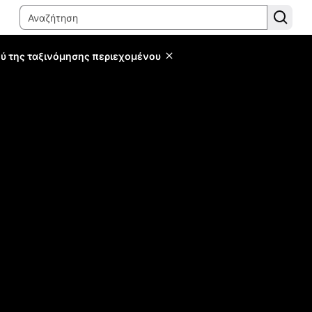
ύ της ταξινόμησης περιεχομένου