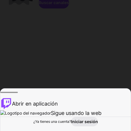
Buscar canales
Abrir en aplicación
Sigue usando la web
Iniciar sesión
Página de
¿Ya tienes una cuenta?
Explorar
Actividad
Perfil
Creador