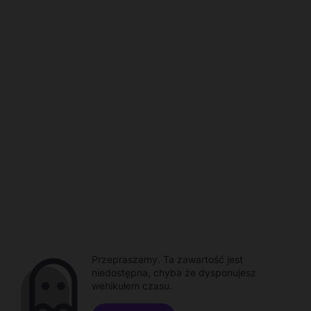
Przepraszamy. Ta zawartość jest
niedostępna, chyba że dysponujesz
wehikułem czasu.