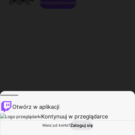
Przeglądaj kanały
Otwórz w aplikacji
Kontynuuj w przeglądarce
Zaloguj się
Masz już konto?
Start
Przeglądaj
Aktywność
Profil