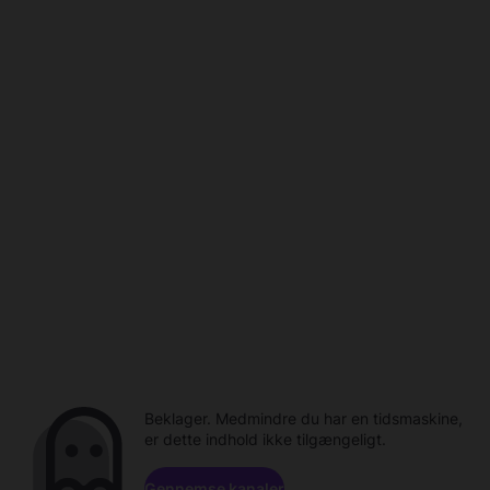
Beklager. Medmindre du har en tidsmaskine,
er dette indhold ikke tilgængeligt.
Gennemse kanaler