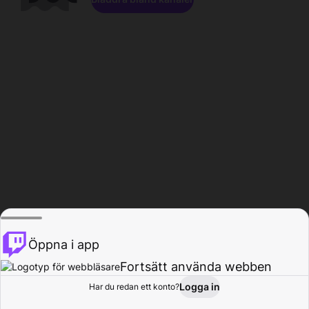
Öppna i app
Fortsätt använda webben
Logga in
Har du redan ett konto?
Hem
Bläddra
Aktivitet
Profil