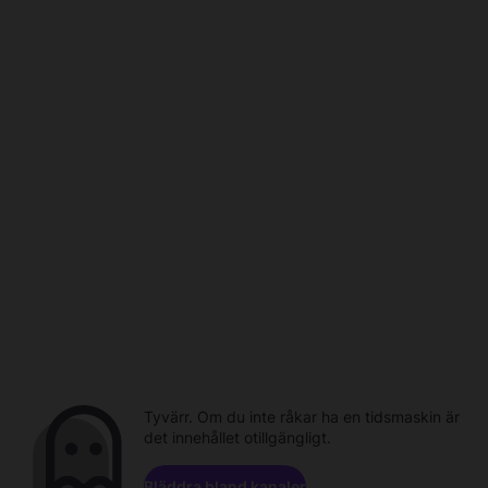
Tyvärr. Om du inte råkar ha en tidsmaskin är
det innehållet otillgängligt.
Bläddra bland kanaler