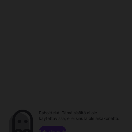
Pahoittelut. Tämä sisältö ei ole
käytettävissä, ellei sinulla ole aikakonetta.
Selaa kanavia