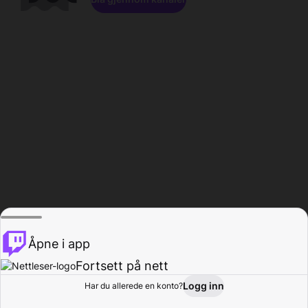
Åpne i app
Fortsett på nett
Logg inn
Har du allerede en konto?
Hjem
Bla gjennom
Aktivitet
Profil