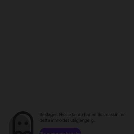
Beklager. Hvis ikke du har en tidsmaskin, er
dette innholdet utilgjengelig.
Bla gjennom kanaler