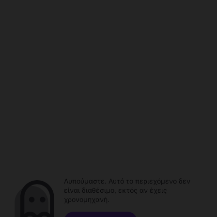
Λυπούμαστε. Αυτό το περιεχόμενο δεν
είναι διαθέσιμο, εκτός αν έχεις
χρονομηχανή.