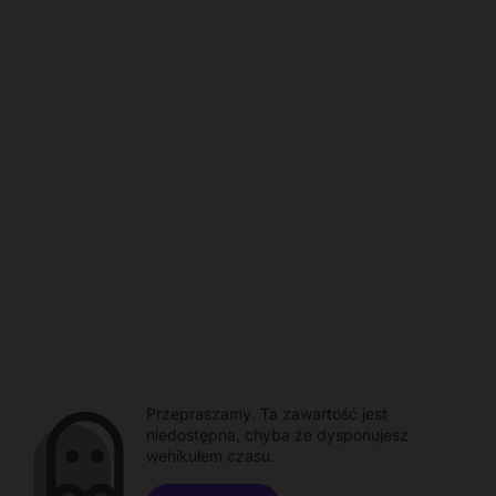
Przepraszamy. Ta zawartość jest
niedostępna, chyba że dysponujesz
wehikułem czasu.