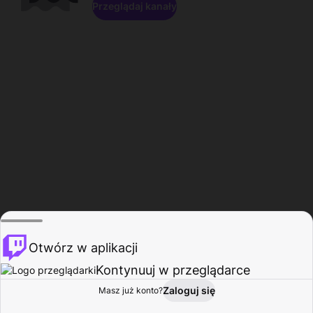
Przeglądaj kanały
Otwórz w aplikacji
Kontynuuj w przeglądarce
Zaloguj się
Masz już konto?
Start
Przeglądaj
Aktywność
Profil