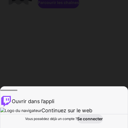
Parcourir les chaînes
Ouvrir dans l’appli
Continuez sur le web
Se connecter
Vous possédez déjà un compte ?
Accueil
Parcourir
Activité
Profil