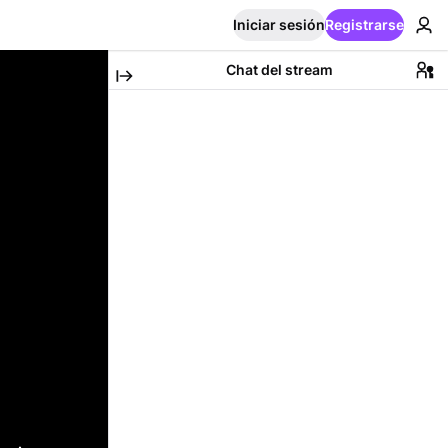
Iniciar sesión
Registrarse
Chat del stream