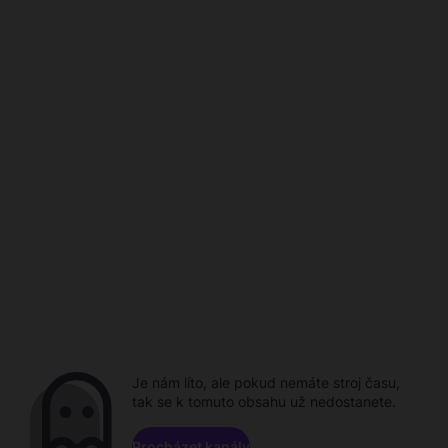
Je nám líto, ale pokud nemáte stroj času,
tak se k tomuto obsahu už nedostanete.
Procházet kanály