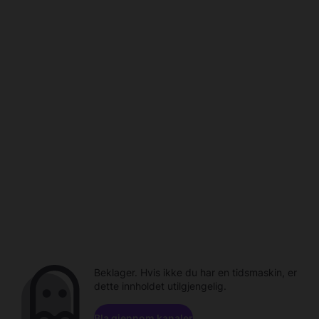
Beklager. Hvis ikke du har en tidsmaskin, er
dette innholdet utilgjengelig.
Bla gjennom kanaler