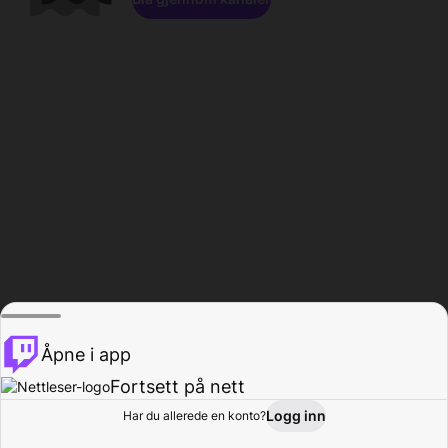
Åpne i app
Fortsett på nett
Logg inn
Har du allerede en konto?
Hjem
Bla gjennom
Aktivitet
Profil