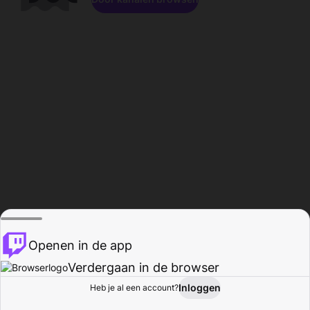
Openen in de app
Verdergaan in de browser
Inloggen
Heb je al een account?
Startpagina
Bladeren
Activiteiten
Profiel