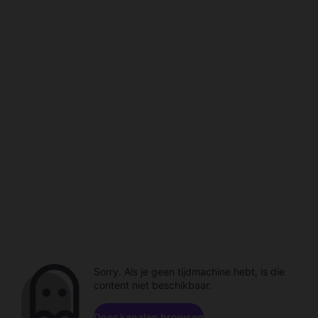
Sorry. Als je geen tijdmachine hebt, is die
content niet beschikbaar.
Door kanalen browsen