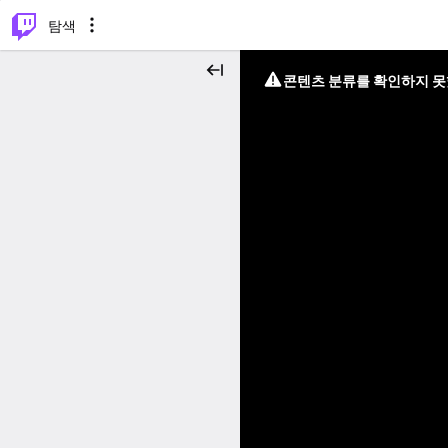
⌥
P
탐색
콘텐츠 분류를 확인하지 