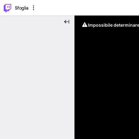
⌥
P
Sfoglia
Impossibile determinare