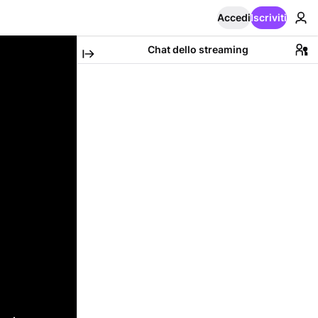
Accedi
Iscriviti
Chat dello streaming