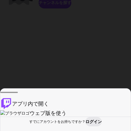
チャンネルを探す
アプリ内で開く
ウェブ版を使う
ログイン
すでにアカウントをお持ちですか？
ホーム
探す
アクティビティ
プロフィール