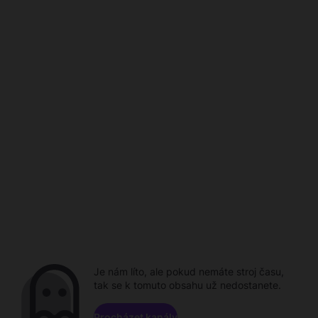
Je nám líto, ale pokud nemáte stroj času,
tak se k tomuto obsahu už nedostanete.
Procházet kanály